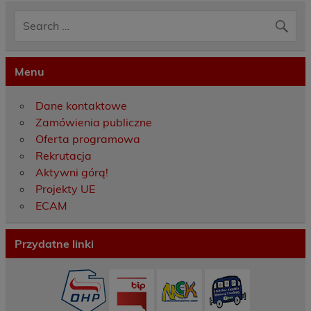
Menu
Dane kontaktowe
Zamówienia publiczne
Oferta programowa
Rekrutacja
Aktywni górą!
Projekty UE
ECAM
Przydatne linki