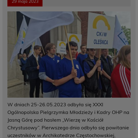
29 maja 2023
W dniach 25-26.05.2023 odbyła się XXXI
Ogólnopolska Pielgrzymka Młodzieży i Kadry OHP na
Jasną Górę pod hasłem „Wierzę w Kościół
Chrystusowy”. Pierwszego dnia odbyło się powitanie
uczestników w Archikatedrze Częstochowskiej,