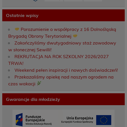
Ostatnie wpisy
Porozumienie o współpracy z 16 Dolnośląską
Brygadą Obrony Terytorialnej
Zakończyliśmy dwutygodniowy staż zawodowy
w słonecznej Sewilli!
REKRUTACJA NA ROK SZKOLNY 2026/2027
TRWA!
Weekend pełen inspiracji i nowych doświadczeń!
Przekazaliśmy opiekę nad naszym ogrodem na
czas wakacji
Gwarancje dla młodzieży