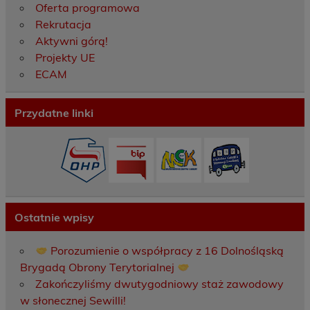
Oferta programowa
Rekrutacja
Aktywni górą!
Projekty UE
ECAM
Przydatne linki
Ostatnie wpisy
Porozumienie o współpracy z 16 Dolnośląską
Brygadą Obrony Terytorialnej
Zakończyliśmy dwutygodniowy staż zawodowy
w słonecznej Sewilli!