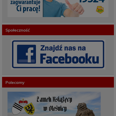
Społeczność
Polecamy