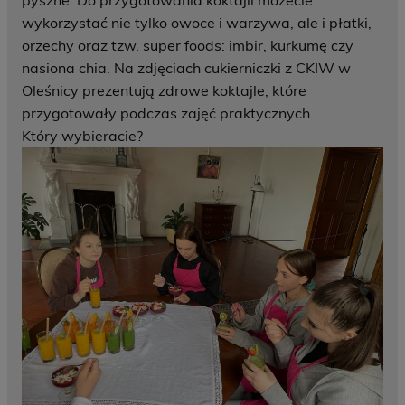
pyszne. Do przygotowania koktajli możecie
wykorzystać nie tylko owoce i warzywa, ale i płatki,
orzechy oraz tzw. super foods: imbir, kurkumę czy
nasiona chia. Na zdjęciach cukierniczki z CKIW w
Oleśnicy prezentują zdrowe koktajle, które
przygotowały podczas zajęć praktycznych.
Który wybieracie?