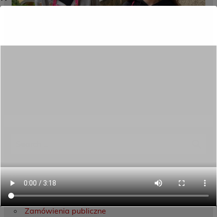
Category:
Aktualności
Menu
Dane kontaktowe
Zamówienia publiczne