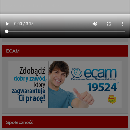
Gwarancje dla młodzieży
ECAM
Społeczność