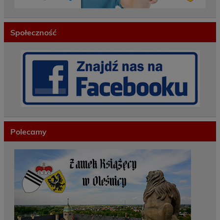
Społeczność
Polecamy