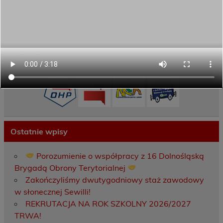
Aktywni górą!
Projekty UE
ECAM
Przydatne linki
Ostatnie wpisy
Porozumienie o współpracy z 16 Dolnośląską
Brygadą Obrony Terytorialnej
Zakończyliśmy dwutygodniowy staż zawodowy
w słonecznej Sewilli!
REKRUTACJA NA ROK SZKOLNY 2026/2027
TRWA!