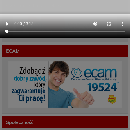
Gwarancje dla młodzieży
ECAM
Społeczność