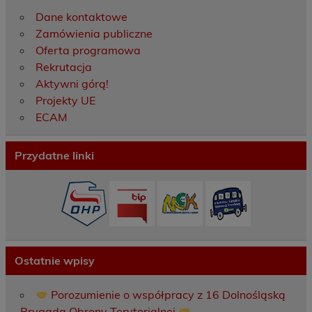
Dane kontaktowe
Zamówienia publiczne
Oferta programowa
Rekrutacja
Aktywni górą!
Projekty UE
ECAM
Przydatne linki
Ostatnie wpisy
Porozumienie o współpracy z 16 Dolnośląską
Brygadą Obrony Terytorialnej