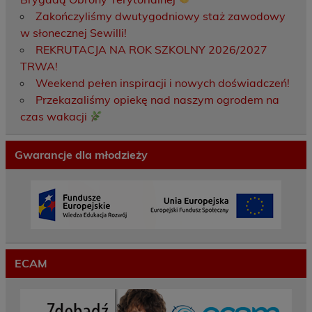
Zakończyliśmy dwutygodniowy staż zawodowy
w słonecznej Sewilli!
REKRUTACJA NA ROK SZKOLNY 2026/2027
TRWA!
Weekend pełen inspiracji i nowych doświadczeń!
Przekazaliśmy opiekę nad naszym ogrodem na
czas wakacji
Gwarancje dla młodzieży
ECAM