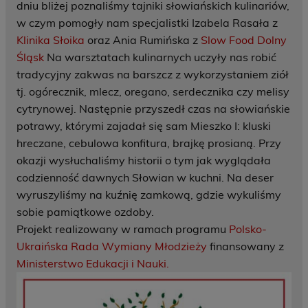
dniu bliżej poznaliśmy tajniki słowiańskich kulinariów,
w czym pomogły nam specjalistki Izabela Rasała z
Klinika Słoika
oraz Ania Rumińska z
Slow Food Dolny
Śląsk
Na warsztatach kulinarnych uczyły nas robić
tradycyjny zakwas na barszcz z wykorzystaniem ziół
tj. ogórecznik, mlecz, oregano, serdecznika czy melisy
cytrynowej. Następnie przyszedł czas na słowiańskie
potrawy, którymi zajadał się sam Mieszko I: kluski
hreczane, cebulowa konfitura, brajkę prosianą. Przy
okazji wysłuchaliśmy historii o tym jak wyglądała
codzienność dawnych Słowian w kuchni. Na deser
wyruszyliśmy na kuźnię zamkową, gdzie wykuliśmy
sobie pamiątkowe ozdoby.
Projekt realizowany w ramach programu
Polsko-
Ukraińska Rada Wymiany Młodzieży
finansowany z
Ministerstwo Edukacji i Nauki.