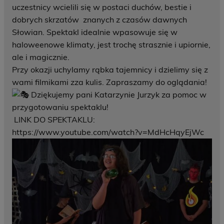
uczestnicy wcielili się w postaci duchów, bestie i
dobrych skrzatów znanych z czasów dawnych
Słowian. Spektakl idealnie wpasowuje się w
haloweenowe klimaty, jest trochę strasznie i upiornie,
ale i magicznie.
Przy okazji uchylamy rąbka tajemnicy i dzielimy się z
wami filmikami zza kulis. Zapraszamy do oglądania!
Dziękujemy pani Katarzynie Jurzyk za pomoc w
przygotowaniu spektaklu!
LINK DO SPEKTAKLU:
https://www.youtube.com/watch?v=MdHcHqyEjWc