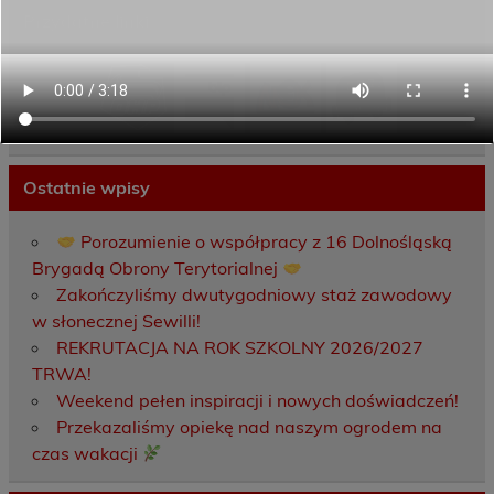
Przydatne linki
Ostatnie wpisy
Porozumienie o współpracy z 16 Dolnośląską
Brygadą Obrony Terytorialnej
Zakończyliśmy dwutygodniowy staż zawodowy
w słonecznej Sewilli!
REKRUTACJA NA ROK SZKOLNY 2026/2027
TRWA!
Weekend pełen inspiracji i nowych doświadczeń!
Przekazaliśmy opiekę nad naszym ogrodem na
czas wakacji