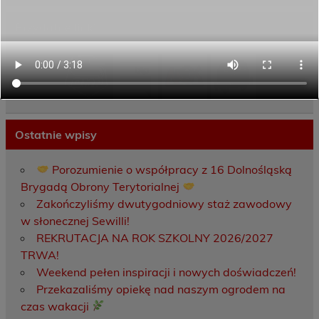
Przydatne linki
Ostatnie wpisy
Porozumienie o współpracy z 16 Dolnośląską
Brygadą Obrony Terytorialnej
Zakończyliśmy dwutygodniowy staż zawodowy
w słonecznej Sewilli!
REKRUTACJA NA ROK SZKOLNY 2026/2027
TRWA!
Weekend pełen inspiracji i nowych doświadczeń!
Przekazaliśmy opiekę nad naszym ogrodem na
czas wakacji