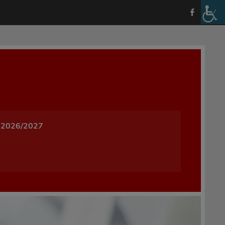
a i Wychowania w Oleśnicy
 2026/2027