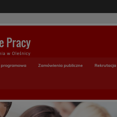
modal-check
Centrum Kształceni
a programowa
Zamówienia publiczne
Rekrutacja