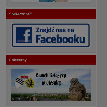
Społeczność
Polecamy