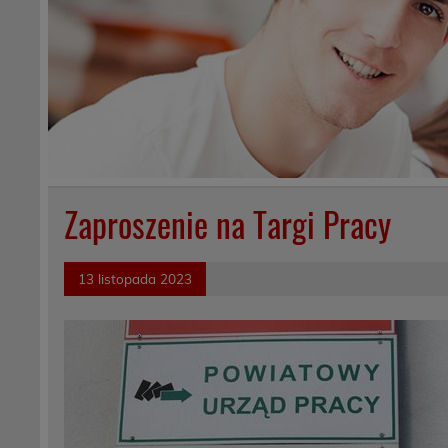
Zaproszenie na Targi Pracy
13 listopada 2023