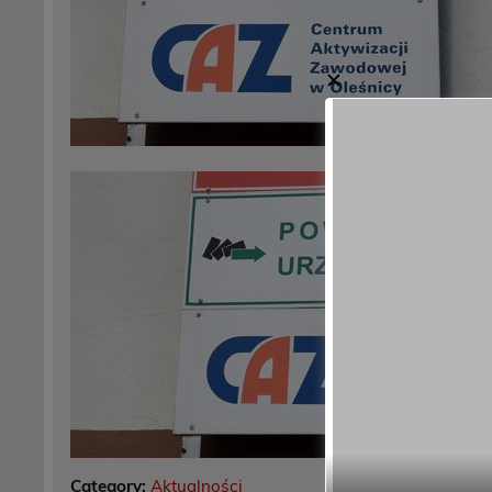
✕
Category:
Aktualności