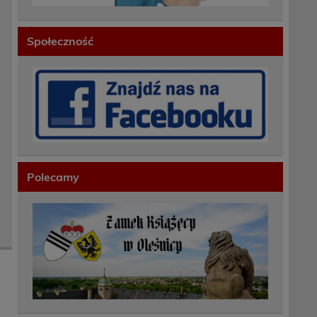
Społeczność
Polecamy