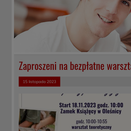
Zaproszeni na bezpłatne warsz
15 listopada 2023