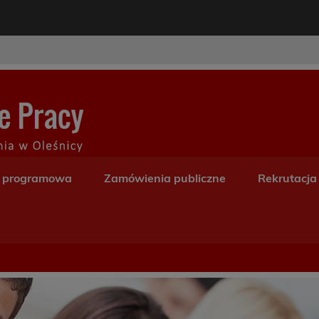
modal-check
Centrum Kształceni
a programowa
Zamówienia publiczne
Rekrutacja