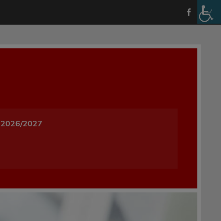
a i Wychowania w Oleśnicy
 2026/2027