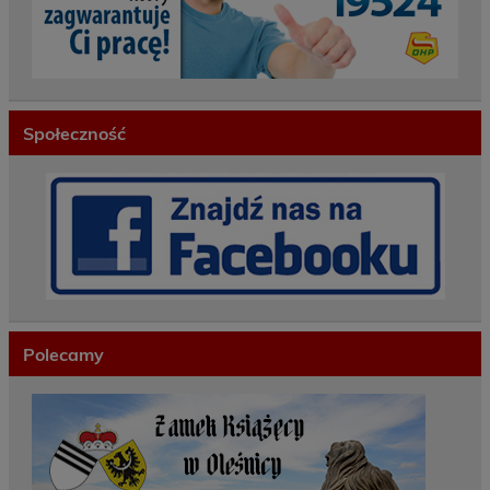
Społeczność
Polecamy