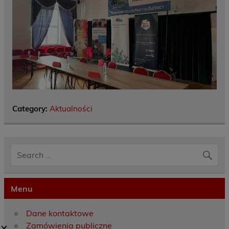
Category:
Aktualności
Menu
Dane kontaktowe
Zamówienia publiczne
✕