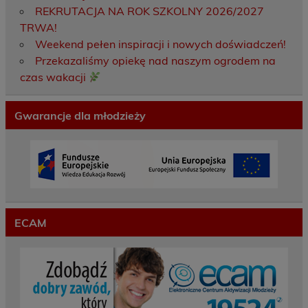
REKRUTACJA NA ROK SZKOLNY 2026/2027
TRWA!
Weekend pełen inspiracji i nowych doświadczeń!
Przekazaliśmy opiekę nad naszym ogrodem na
czas wakacji
Gwarancje dla młodzieży
ECAM