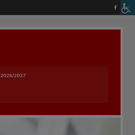
a i Wychowania w Oleśnicy
 2026/2027