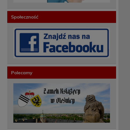
Społeczność
Polecamy