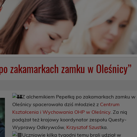
 po zakamarkach zamku w Oleśnicy”
Z alchemikiem Pepełką po zakamarkach zamku w
Oleśnicy spacerowała dziś młodzież z
Centrum
Kształcenia i Wychowania OHP w Oleśnicy
. Za nią
podążał też krajowy koordynator zespołu Questy-
Wyprawy Odkrywców
, Krzysztof Szust
ka.
Uczniowie kilka tygodni temu brali udział w