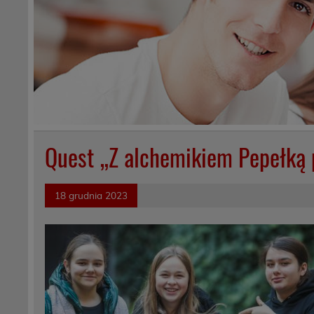
Quest „Z alchemikiem Pepełką
18 grudnia 2023