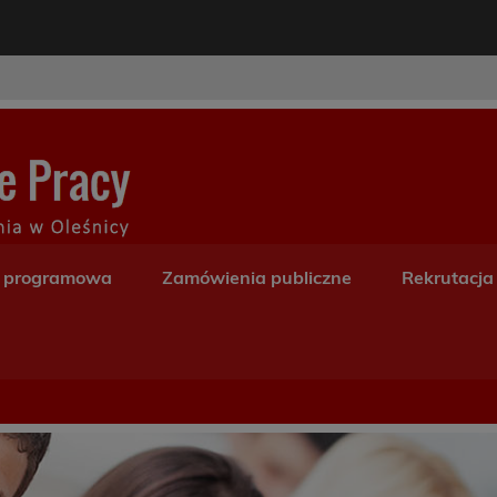
modal-check
Centrum Kształceni
a programowa
Zamówienia publiczne
Rekrutacja