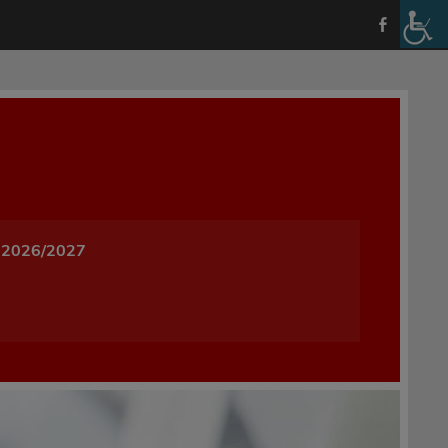
a i Wychowania w Oleśnicy
 2026/2027