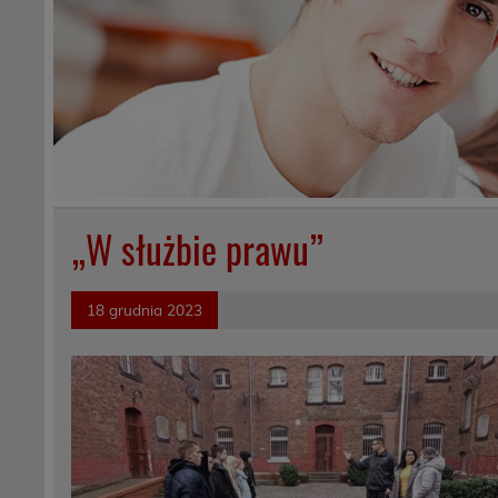
„W służbie prawu”
18 grudnia 2023