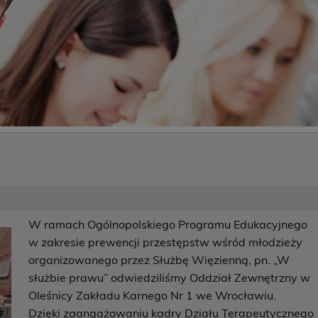
W ramach Ogólnopolskiego Programu Edukacyjnego
w zakresie prewencji przestępstw wśród młodzieży
organizowanego przez Służbę Więzienną, pn. „W
służbie prawu” odwiedziliśmy Oddział Zewnętrzny w
Oleśnicy Zakładu Karnego Nr 1 we Wrocławiu.
Dzięki zaangażowaniu kadry Działu Terapeutycznego