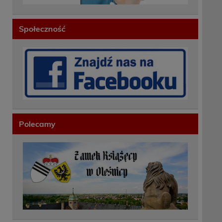
Społeczność
Polecamy