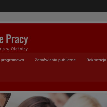
modal-check
Centrum Kształceni
a programowa
Zamówienia publiczne
Rekrutacja