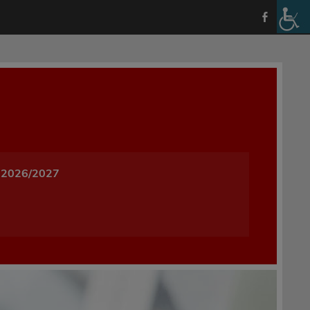
a i Wychowania w Oleśnicy
 2026/2027