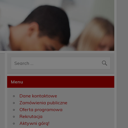
Menu
e
Dane kontaktowe
Zamówienia publiczne
Oferta programowa
Rekrutacja
Aktywni górą!