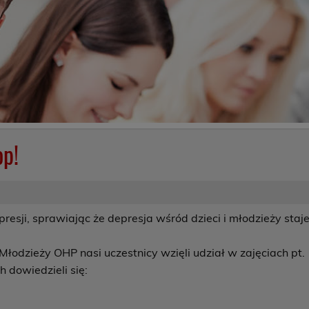
op!
esji, sprawiając że depresja wśród dzieci i młodzieży staj
odzieży OHP nasi uczestnicy wzięli udział w zajęciach pt.
h dowiedzieli się: