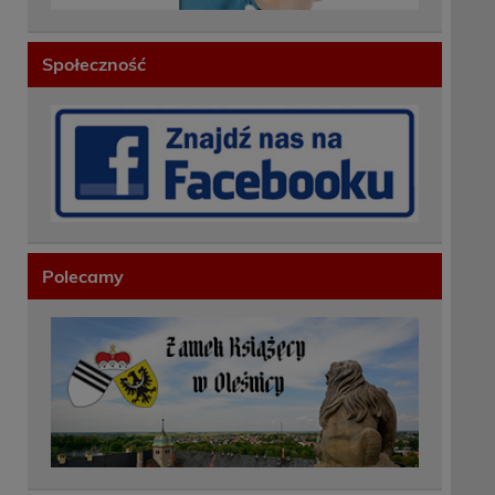
Społeczność
Polecamy