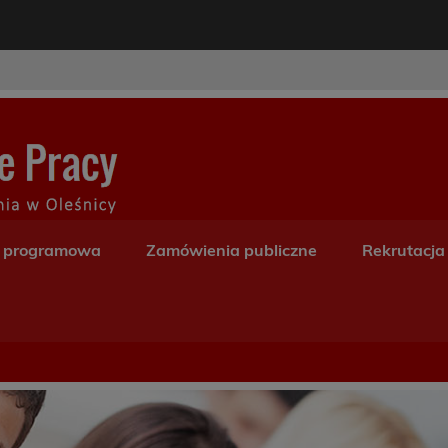
modal-check
Centrum Kształceni
a programowa
Zamówienia publiczne
Rekrutacja