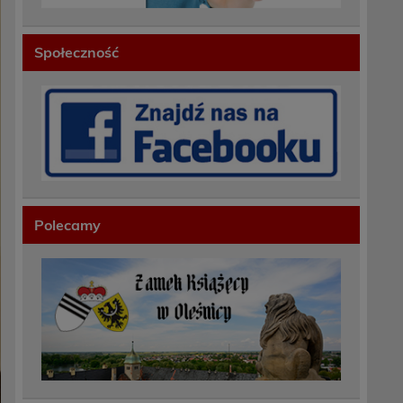
Społeczność
Polecamy