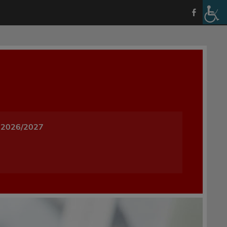
a i Wychowania w Oleśnicy
 2026/2027