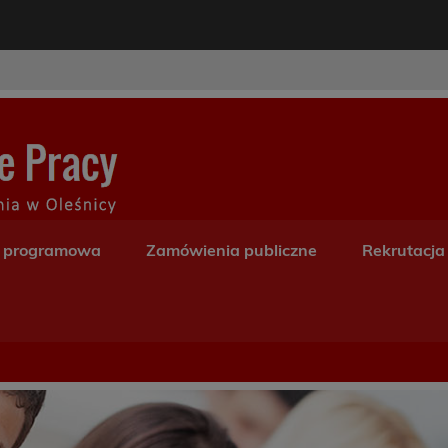
modal-check
Centrum Kształceni
a programowa
Zamówienia publiczne
Rekrutacja