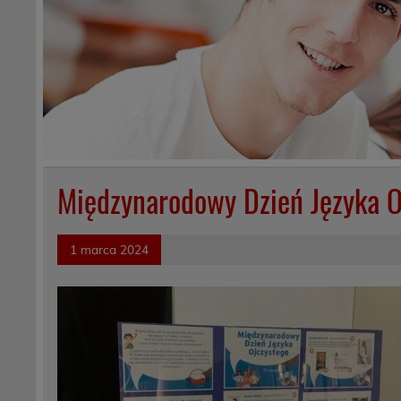
Międzynarodowy Dzień Języka O
1 marca 2024