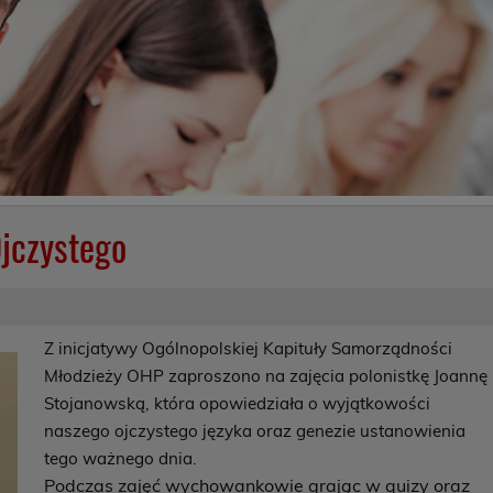
jczystego
Z inicjatywy Ogólnopolskiej Kapituły Samorządności
Młodzieży OHP zaproszono na zajęcia polonistkę Joannę
Stojanowską, która opowiedziała o wyjątkowości
naszego ojczystego języka oraz genezie ustanowienia
tego ważnego dnia.
Podczas zajęć wychowankowie grając w quizy oraz