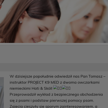
W dzisiejsze popołudnie odwiedził nas Pan Tomasz –
instruktor PROJECT K9 MED z dwoma owczarkami
niemieckimi Hati & Sköll
Przeprowadził wykład z bezpiecznego obchodzenia
się z psami i podstaw pierwszej pomocy psom.
Zajęcia cieszyły się sporym zainteresowaniem, a