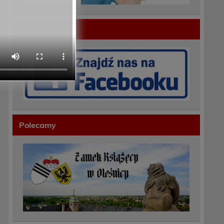
Społeczność
Polecamy