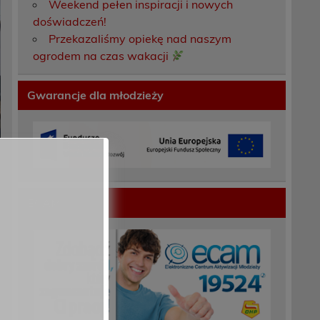
Weekend pełen inspiracji i nowych
doświadczeń!
Przekazaliśmy opiekę nad naszym
ogrodem na czas wakacji
Gwarancje dla młodzieży
ECAM