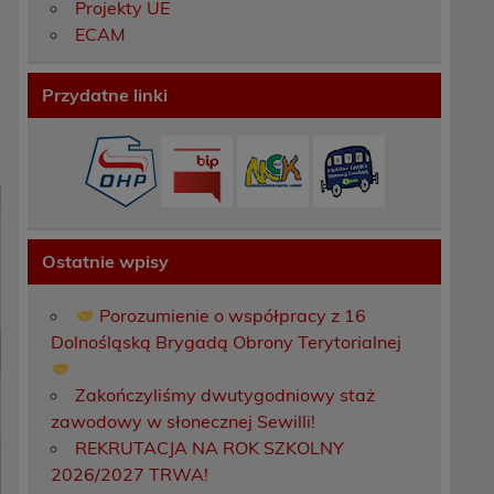
Projekty UE
ECAM
Przydatne linki
Ostatnie wpisy
Porozumienie o współpracy z 16
Dolnośląską Brygadą Obrony Terytorialnej
Zakończyliśmy dwutygodniowy staż
zawodowy w słonecznej Sewilli!
REKRUTACJA NA ROK SZKOLNY
2026/2027 TRWA!