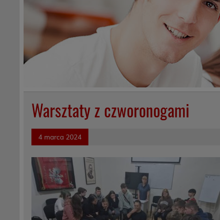
Warsztaty z czworonogami
4 marca 2024