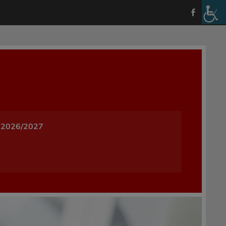
a i Wychowania w Oleśnicy
 2026/2027