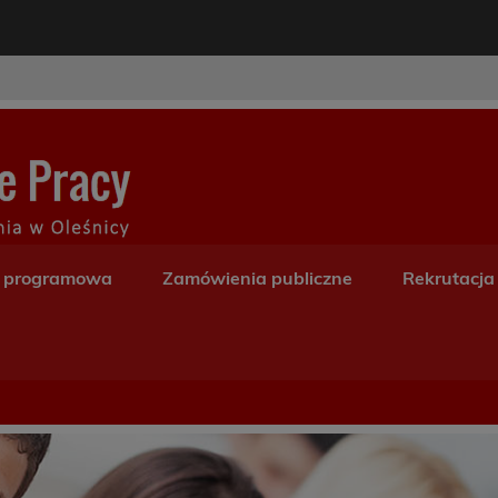
modal-check
Centrum Kształceni
a programowa
Zamówienia publiczne
Rekrutacja