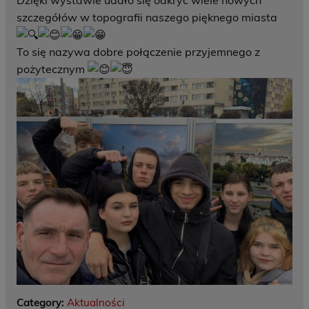
Dzięki wystawie udało się odkryć wiele nowych
szczegółów w topografii naszego pięknego miasta
To się nazywa dobre połączenie przyjemnego z
pożytecznym
Category:
Aktualności