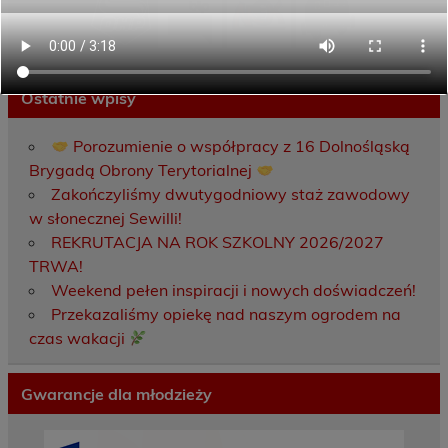
Ostatnie wpisy
Porozumienie o współpracy z 16 Dolnośląską
Brygadą Obrony Terytorialnej
Zakończyliśmy dwutygodniowy staż zawodowy
w słonecznej Sewilli!
REKRUTACJA NA ROK SZKOLNY 2026/2027
TRWA!
Weekend pełen inspiracji i nowych doświadczeń!
Przekazaliśmy opiekę nad naszym ogrodem na
czas wakacji
Gwarancje dla młodzieży