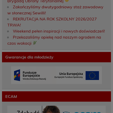
Brygadą Obrony Terytorialnej
Zakończyliśmy dwutygodniowy staż zawodowy
w słonecznej Sewilli!
REKRUTACJA NA ROK SZKOLNY 2026/2027
TRWA!
Weekend pełen inspiracji i nowych doświadczeń!
Przekazaliśmy opiekę nad naszym ogrodem na
czas wakacji
Gwarancje dla młodzieży
ECAM