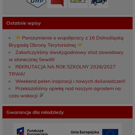
Ostatnie wpisy
Porozumienie o współpracy z 16 Dolnośląską
Brygadą Obrony Terytorialnej
Zakończyliśmy dwutygodniowy staż zawodowy
w słonecznej Sewilli!
REKRUTACJA NA ROK SZKOLNY 2026/2027
TRWA!
Weekend pełen inspiracji i nowych doświadczeń!
Przekazaliśmy opiekę nad naszym ogrodem na
czas wakacji
Gwarancje dla młodzieży