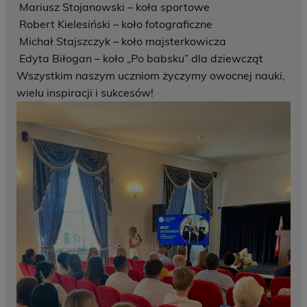
Mariusz Stojanowski – koła sportowe
Robert Kielesiński – koło fotograficzne
Michał Stajszczyk – koło majsterkowicza
Edyta Biłogan – koło „Po babsku” dla dziewcząt
Wszystkim naszym uczniom życzymy owocnej nauki,
wielu inspiracji i sukcesów!