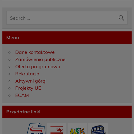
Menu
Dane kontaktowe
Zamówienia publiczne
Oferta programowa
Rekrutacja
Aktywni górą!
Projekty UE
ECAM
Przydatne linki