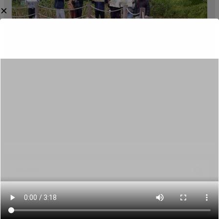
✕
Category:
Aktualności
Menu