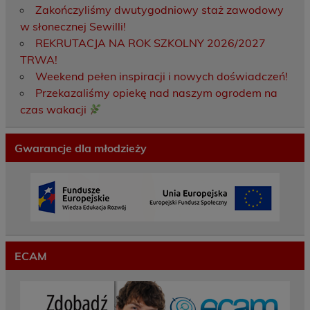
Zakończyliśmy dwutygodniowy staż zawodowy
w słonecznej Sewilli!
REKRUTACJA NA ROK SZKOLNY 2026/2027
TRWA!
Weekend pełen inspiracji i nowych doświadczeń!
Przekazaliśmy opiekę nad naszym ogrodem na
czas wakacji
Gwarancje dla młodzieży
ECAM