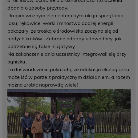
o roli lasów, ochronie bioróżnorodności i znaczeniu
dbania o zasoby przyrody.
Drugim ważnym elementem była akcja sprzątania
lasu, rękawice, worki i mnóstwo dobrej energii
pokazały, że troska o środowisko zaczyna się od
małych kroków
. Zebrane odpady udowodniły, jak
potrzebne są takie inicjatywy.
Na zakończenie dnia uczestnicy integrowali się przy
ognisku
.
To doświadczenie pokazało, że edukacja ekologiczna
może iść w parze z praktycznym działaniem, a razem
można zrobić naprawdę wiele!