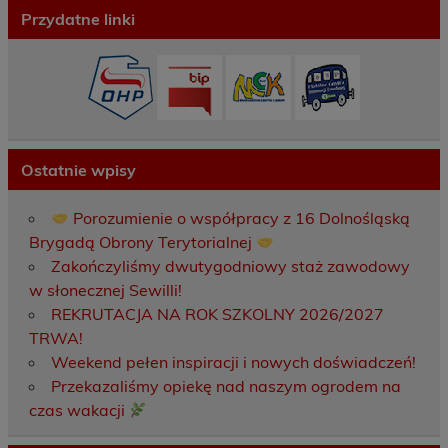
Przydatne linki
Ostatnie wpisy
Porozumienie o współpracy z 16 Dolnośląską
Brygadą Obrony Terytorialnej
Zakończyliśmy dwutygodniowy staż zawodowy
w słonecznej Sewilli!
REKRUTACJA NA ROK SZKOLNY 2026/2027
TRWA!
Weekend pełen inspiracji i nowych doświadczeń!
Przekazaliśmy opiekę nad naszym ogrodem na
czas wakacji