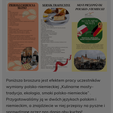
Poniższa broszura jest efektem pracy uczestników
wymiany polsko-niemieckiej „Kulinarne mosty-
tradycja, ekologia, smaki polsko-niemieckie” .
Przygotowaliśmy ją w dwóch językach polskim i
niemieckim, a znajdziecie w niej przepisy na pyszne i
sprawdzone przez nas dania obu kuchni!