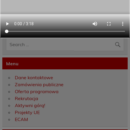
Category:
Aktualności
,
Projekty UE
Menu
Dane kontaktowe
Zamówienia publiczne
Oferta programowa
Rekrutacja
Aktywni górą!
Projekty UE
ECAM