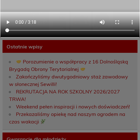
Ostatnie wpisy
Porozumienie o współpracy z 16 Dolnośląską
Brygadą Obrony Terytorialnej
Zakończyliśmy dwutygodniowy staż zawodowy
w słonecznej Sewilli!
REKRUTACJA NA ROK SZKOLNY 2026/2027
TRWA!
Weekend pełen inspiracji i nowych doświadczeń!
Przekazaliśmy opiekę nad naszym ogrodem na
czas wakacji
Gwarancje dla młodzieży