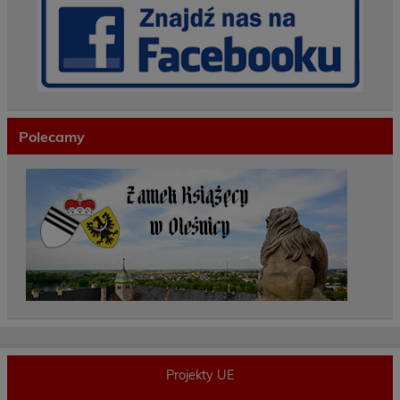
Polecamy
Projekty UE