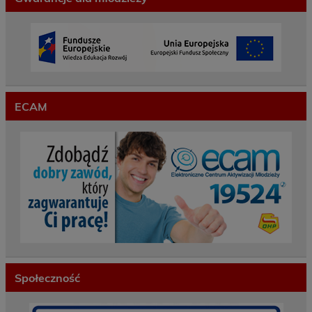
ECAM
Społeczność