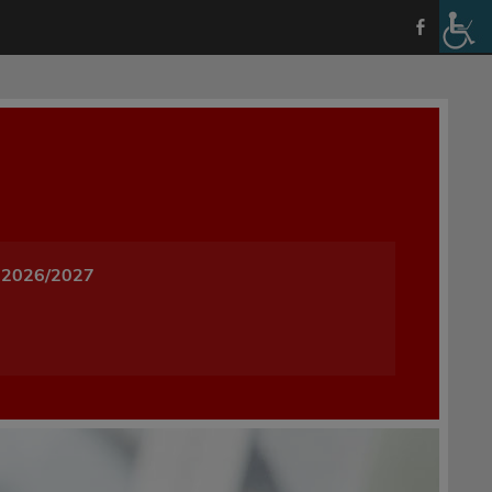
a i Wychowania w Oleśnicy
 2026/2027