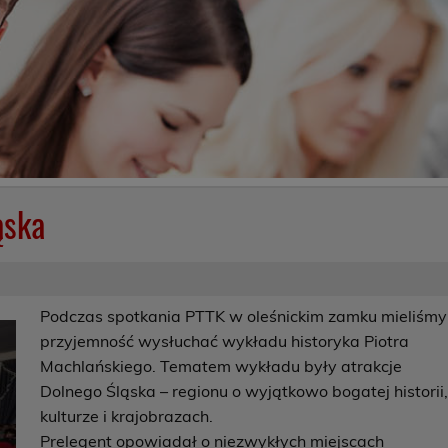
ąska
Podczas spotkania PTTK w oleśnickim zamku mieliśmy
przyjemność wysłuchać wykładu historyka Piotra
Machlańskiego. Tematem wykładu były atrakcje
Dolnego Śląska – regionu o wyjątkowo bogatej historii
kulturze i krajobrazach.
Prelegent opowiadał o niezwykłych miejscach