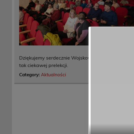
✕
Dziękujemy serdecznie Wojskowemu Kołu nr 20 PTT
tak ciekawej prelekcji.
Category:
Aktualności