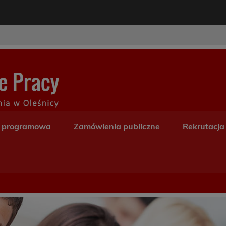
modal-check
Centrum Kształceni
a programowa
Zamówienia publiczne
Rekrutacja