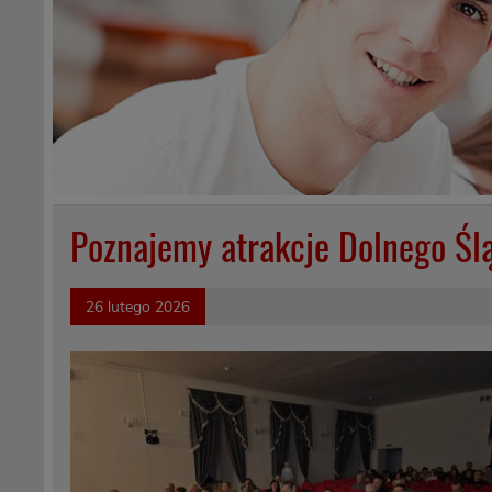
Poznajemy atrakcje Dolnego Śl
26 lutego 2026