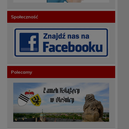
Społeczność
Polecamy