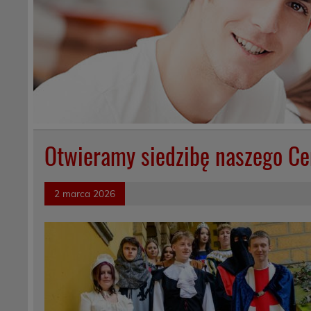
Otwieramy siedzibę naszego Ce
2 marca 2026