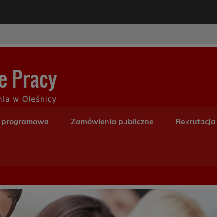
modal-check
Centrum Kształceni
a programowa
Zamówienia publiczne
Rekrutacja