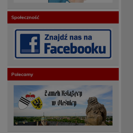
Społeczność
Polecamy