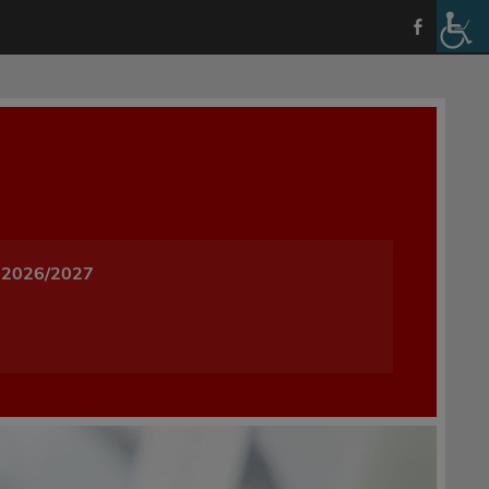
a i Wychowania w Oleśnicy
 2026/2027