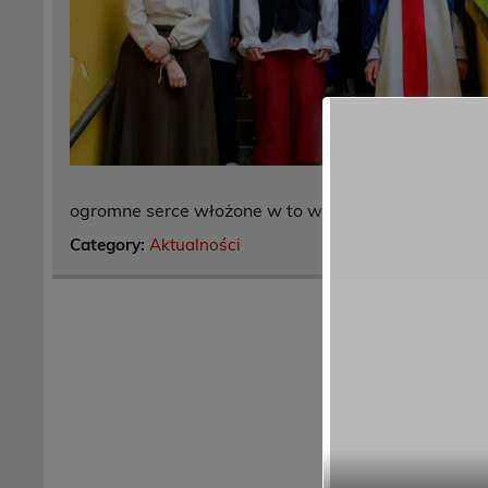
✕
ogromne serce włożone w to wydarzenie.
Category:
Aktualności