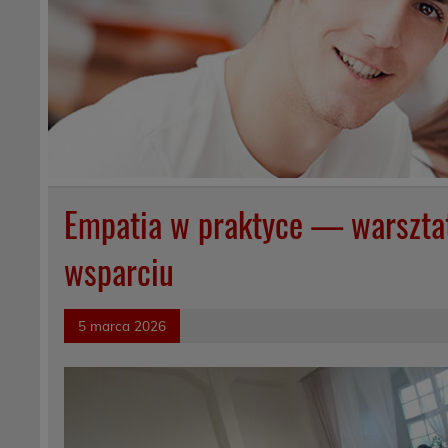
Empatia w praktyce — warszta
wsparciu
5 marca 2026