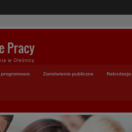
modal-check
Centrum Kształceni
a programowa
Zamówienia publiczne
Rekrutacja