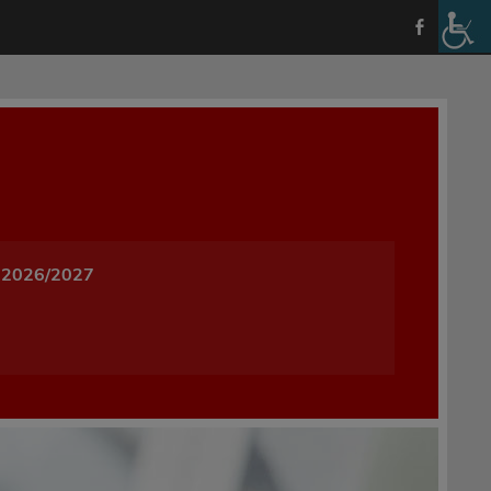
a i Wychowania w Oleśnicy
 2026/2027