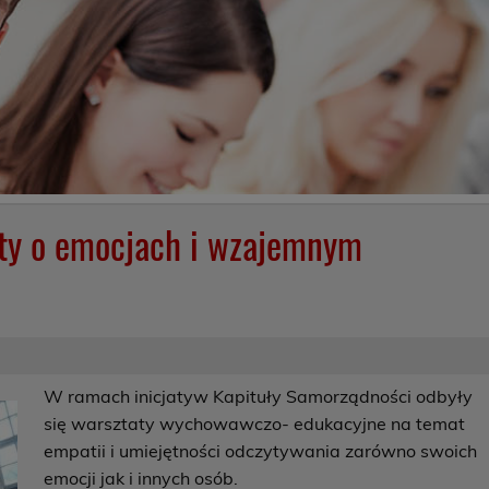
ty o emocjach i wzajemnym
W ramach inicjatyw Kapituły Samorządności odbyły
się warsztaty wychowawczo- edukacyjne na temat
empatii i umiejętności odczytywania zarówno swoich
emocji jak i innych osób.