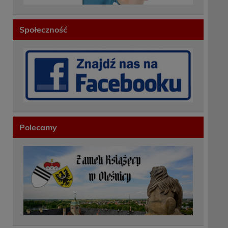
Społeczność
Polecamy