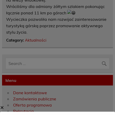
na wieży widokowej.
Wróciliśmy dla odmiany żółtym szlakiem pokonując
łącznie ponad 11 km po górach
Wycieczka pozwoliła nam rozwijać zainteresowanie
turystyką górską poprzez promowanie aktywnego
stylu życia.
Category:
Aktualności
Menu
Dane kontaktowe
Zamówienia publiczne
Oferta programowa
✕
Rekrutacja