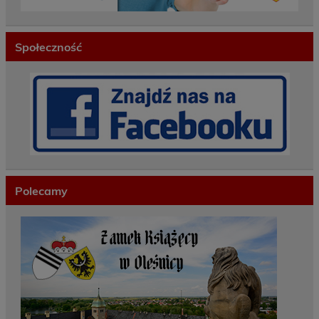
Społeczność
Polecamy