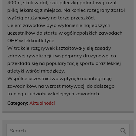
400m, skok w dal, rzut piłeczką palantową i rzut
piłką lekarską z miejsca. Na koniec rozegrany został
wyścig drużynowy na torze przeszkód.
Celem zawodów było wyłonienie najlepszych
uczestników do startu w ogólnopolskich zawodach
OHP w lekkoatletyce.
W trakcie rozgrywek kształtowały się zasady
zdrowej rywalizacji i współpracy drużynowej co
przekłada się na popularyzację sportu oraz lekkiej
atletyki wśród młodzieży.
Wspólne uczestnictwo wpłynęło na integrację
zawodników, na wzrost motywacji do dalszego
treningu i udziału w kolejnych zawodach.
Category:
Aktualności