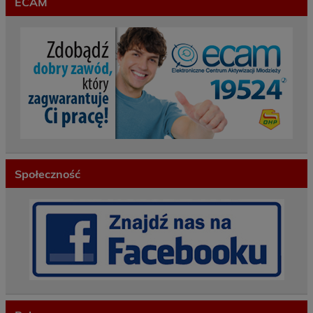
ECAM
Społeczność