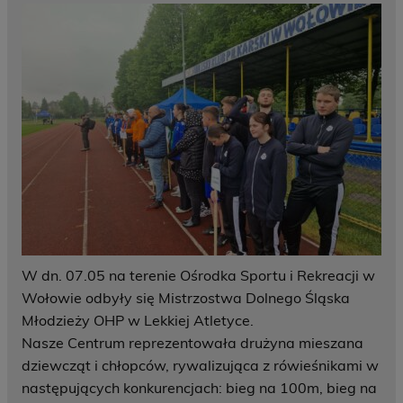
W dn. 07.05 na terenie Ośrodka Sportu i Rekreacji w
Wołowie odbyły się Mistrzostwa Dolnego Śląska
Młodzieży OHP w Lekkiej Atletyce.
Nasze Centrum reprezentowała drużyna mieszana
dziewcząt i chłopców, rywalizująca z rówieśnikami w
następujących konkurencjach: bieg na 100m, bieg na