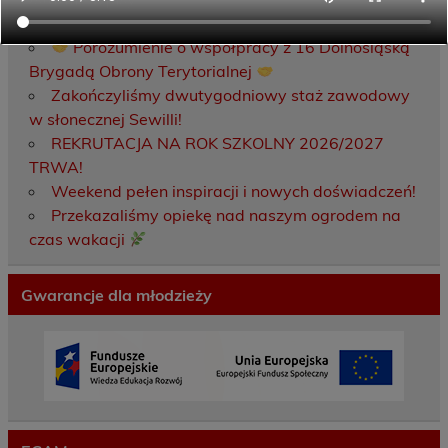
Porozumienie o współpracy z 16 Dolnośląską
Brygadą Obrony Terytorialnej
Zakończyliśmy dwutygodniowy staż zawodowy
w słonecznej Sewilli!
REKRUTACJA NA ROK SZKOLNY 2026/2027
TRWA!
Weekend pełen inspiracji i nowych doświadczeń!
Przekazaliśmy opiekę nad naszym ogrodem na
czas wakacji
Gwarancje dla młodzieży