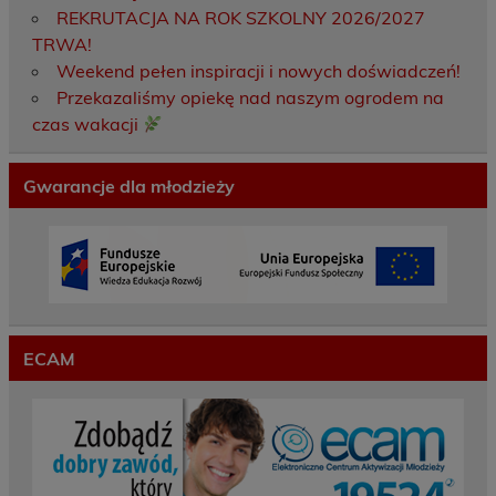
REKRUTACJA NA ROK SZKOLNY 2026/2027
TRWA!
Weekend pełen inspiracji i nowych doświadczeń!
Przekazaliśmy opiekę nad naszym ogrodem na
czas wakacji
Gwarancje dla młodzieży
ECAM