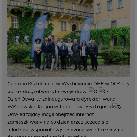
Centrum Kształcenia w Wychowania OHP w Oleśnicy
po raz drugi otworzyło swoje drzwi
Dzień Otwarty zainaugurowała dyrektor Iwona
Wiśniewska-Kocjan witając przybyłych gości
Odwiedzający mogli obejrzeć internat
zamieszkiwany na co dzień przez uczącą się
młodzież, wspaniale wyposażone świetlice służące