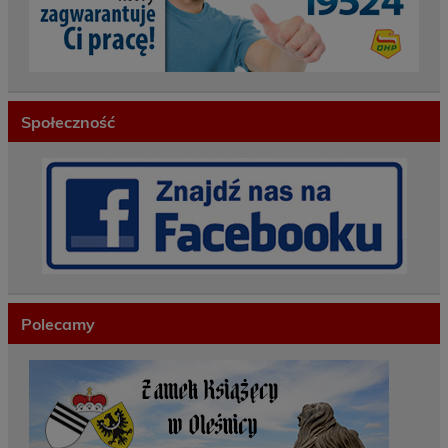
Społeczność
Polecamy