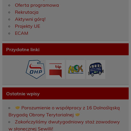
Oferta programowa
Rekrutacja
Aktywni górą!
Projekty UE
ECAM
Przydatne linki
Ostatnie wpisy
Porozumienie o współpracy z 16 Dolnośląską
Brygadą Obrony Terytorialnej
Zakończyliśmy dwutygodniowy staż zawodowy
w słonecznej Sewilli!