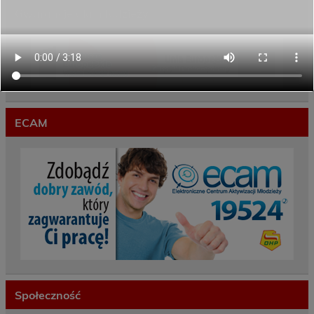
Gwarancje dla młodzieży
ECAM
Społeczność