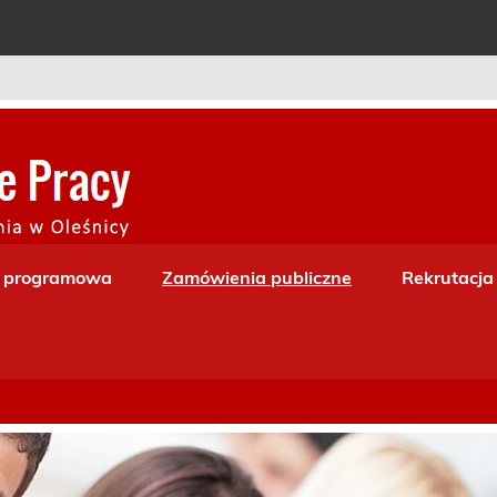
Centrum Kształceni
a programowa
Zamówienia publiczne
Rekrutacja