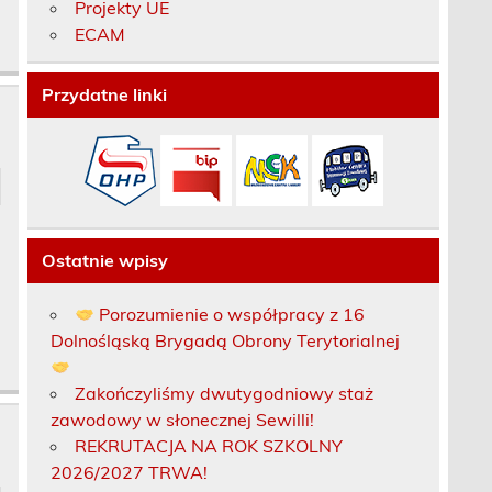
Projekty UE
ECAM
Przydatne linki
Ostatnie wpisy
Porozumienie o współpracy z 16
Dolnośląską Brygadą Obrony Terytorialnej
Zakończyliśmy dwutygodniowy staż
zawodowy w słonecznej Sewilli!
REKRUTACJA NA ROK SZKOLNY
2026/2027 TRWA!