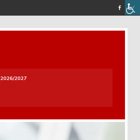
a i Wychowania w Oleśnicy
 2026/2027