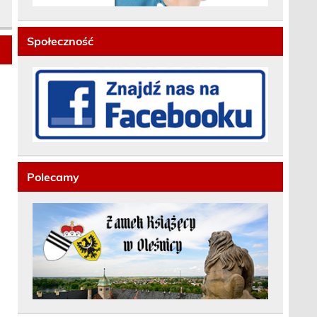
Społeczność
Polecamy