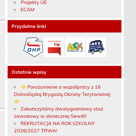
Projekty UE
ECAM
Przydatne linki
Ostatnie wpisy
Porozumienie o współpracy z 16
Dolnośląską Brygadą Obrony Terytorialnej
Zakończyliśmy dwutygodniowy staż
zawodowy w słonecznej Sewilli!
REKRUTACJA NA ROK SZKOLNY
2026/2027 TRWA!