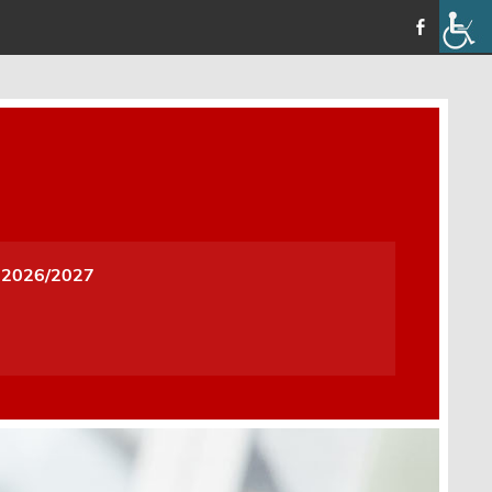
a i Wychowania w Oleśnicy
 2026/2027