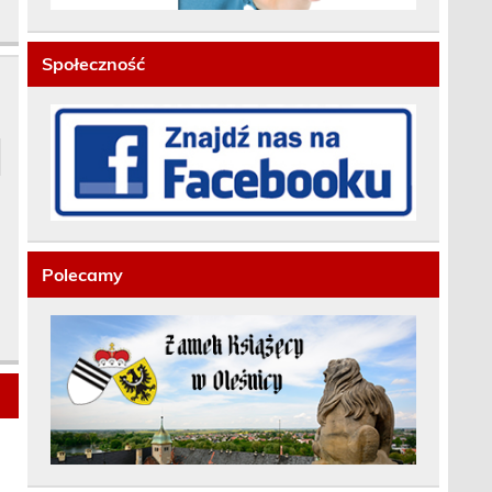
Społeczność
Polecamy