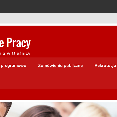
Centrum Kształceni
a programowa
Zamówienia publiczne
Rekrutacja