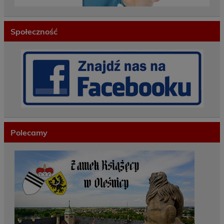
Społeczność
Polecamy