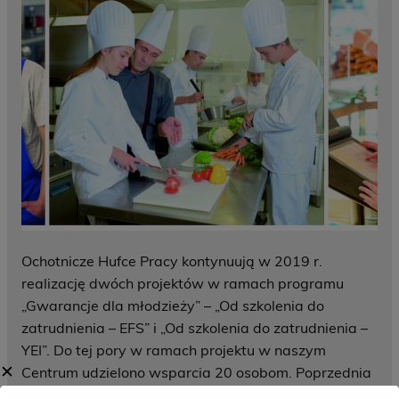
Ochotnicze Hufce Pracy kontynuują w 2019 r.
realizację dwóch projektów w ramach programu
„Gwarancje dla młodzieży” – „Od szkolenia do
zatrudnienia – EFS” i „Od szkolenia do zatrudnienia –
YEI”. Do tej pory w ramach projektu w naszym
✕
Centrum udzielono wsparcia 20 osobom. Poprzednia
edycja projektu trwała od listopada 2017r. do