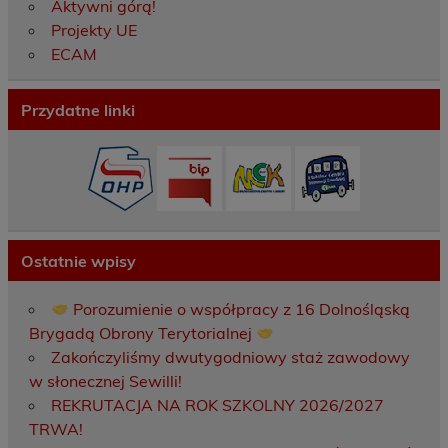
Aktywni górą!
Projekty UE
ECAM
Przydatne linki
Ostatnie wpisy
Porozumienie o współpracy z 16 Dolnośląską
Brygadą Obrony Terytorialnej
Zakończyliśmy dwutygodniowy staż zawodowy
w słonecznej Sewilli!
REKRUTACJA NA ROK SZKOLNY 2026/2027
TRWA!