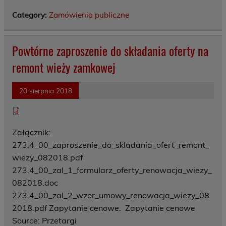
Category:
Zamówienia publiczne
Powtórne zaproszenie do składania oferty na
remont wieży zamkowej
20 sierpnia 2018
Załącznik:
273.4_00_zaproszenie_do_skladania_ofert_remont_
wiezy_082018.pdf
273.4_00_zal_1_formularz_oferty_renowacja_wiezy_
082018.doc
273.4_00_zal_2_wzor_umowy_renowacja_wiezy_08
2018.pdf Zapytanie cenowe: Zapytanie cenowe
Source: Przetargi