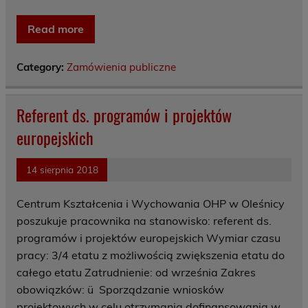
Read more
Category:
Zamówienia publiczne
Referent ds. programów i projektów
europejskich
14 sierpnia 2018
Centrum Kształcenia i Wychowania OHP w Oleśnicy
poszukuje pracownika na stanowisko: referent ds.
programów i projektów europejskich Wymiar czasu
pracy: 3/4 etatu z możliwością zwiększenia etatu do
całego etatu Zatrudnienie: od września Zakres
obowiązków: ü Sporządzanie wniosków
projektowych w celu otrzymania dofinansowania w