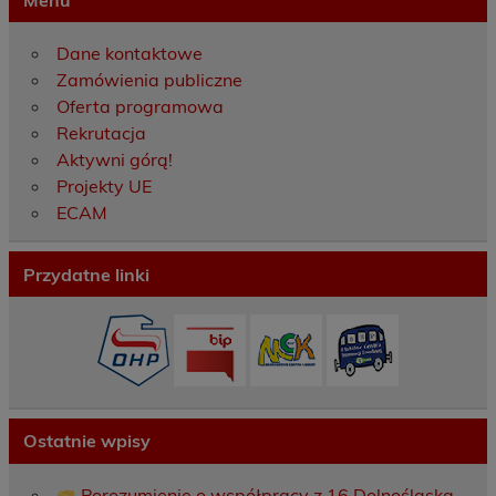
Dane kontaktowe
Zamówienia publiczne
Oferta programowa
Rekrutacja
Aktywni górą!
Projekty UE
ECAM
Przydatne linki
Ostatnie wpisy
Porozumienie o współpracy z 16 Dolnośląską