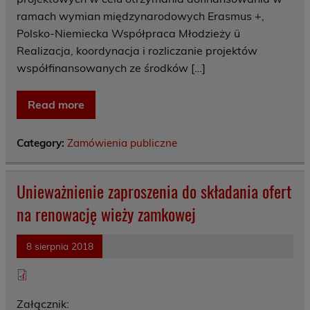
ramach wymian międzynarodowych Erasmus +,
Polsko-Niemiecka Współpraca Młodzieży ü
Realizacja, koordynacja i rozliczanie projektów
współfinansowanych ze środków […]
Read more
Category:
Zamówienia publiczne
Unieważnienie zaproszenia do składania ofert
na renowację wieży zamkowej
8 sierpnia 2018
Załącznik: