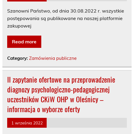
Szanowni Państwo, od dnia 30.08.2022 r. wszystkie
postępowania są publikowane na naszej platformie
zakupowej
Read more
Category:
Zamówienia publiczne
II zapytanie ofertowe na przeprowadzenie
diagnozy psychologiczno-pedagogicznej
uczestników CKiW OHP w Oleśnicy –
informacja o wyborze oferty
1 września 2022