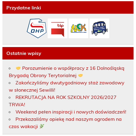
Przydatne linki
Ostatnie wpisy
Porozumienie o współpracy z 16 Dolnośląską
Brygadą Obrony Terytorialnej
Zakończyliśmy dwutygodniowy staż zawodowy
w słonecznej Sewilli!
REKRUTACJA NA ROK SZKOLNY 2026/2027
TRWA!
Weekend pełen inspiracji i nowych doświadczeń!
Przekazaliśmy opiekę nad naszym ogrodem na
czas wakacji