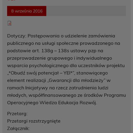
8 września 2016
Dotyczy: Postępowania o udzielenie zamówienia
publicznego na usługi społeczne prowadzonego na
podstawie art. 138g – 138s ustawy pzp na
przeprowadzenie grupowego i indywidualnego
wsparcia psychologicznego dla uczestników projektu
„*Obudź swój potencjał – YEI*”, stanowiącego
element realizacji „Gwarancji dla młodzieży” w
ramach Inicjatywy na rzecz zatrudnienia ludzi
młodych, współfinansowanego ze środków Programu
Operacyjnego Wiedza Edukacja Rozwój.
Przetarg:
Przetargi rozstrzygnięte
Załącznik: