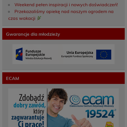
Weekend pełen inspiracji i nowych doświadczeń!
Przekazaliśmy opiekę nad naszym ogrodem na
czas wakacji
Gwarancje dla młodzieży
ECAM