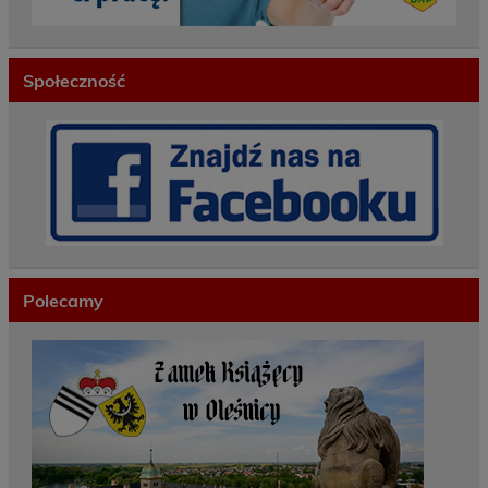
Społeczność
Polecamy