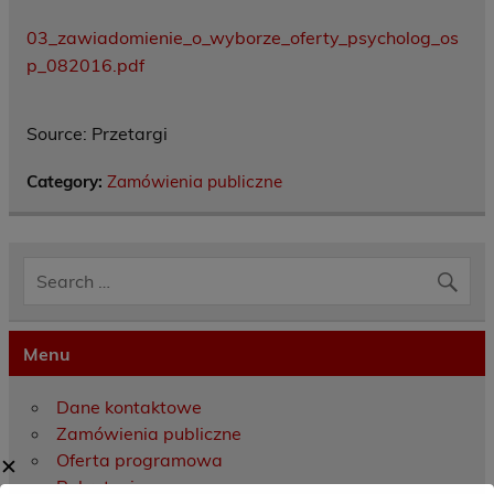
03_zawiadomienie_o_wyborze_oferty_psycholog_os
p_082016.pdf
Source: Przetargi
Category:
Zamówienia publiczne
Menu
Dane kontaktowe
Zamówienia publiczne
Oferta programowa
✕
Rekrutacja