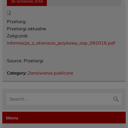
16 września 2016
Przetarg:
Przetargi aktualne
Załącznik:
informacja_z_otwracia_jezykowy_osp_092016.pdf
Source: Przetargi
Category:
Zamówienia publiczne
Menu