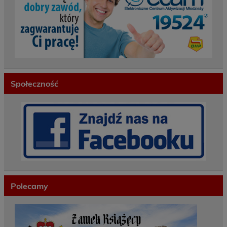
Społeczność
Polecamy