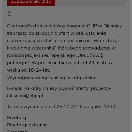
21 października 2016
Centrum Kształcenia i Wychowania OHP w Oleśnicy
zaprasza do składania ofert w celu ustalenia
szacunkowej wartości zamówienia na „Warsztaty z
kreowania wizerunku”, które będą prowadzone w
ramach projektu europejskiego „Obudź swój
potencjał”. W projekcie bierze udział 20 osób, w
wieku od 18-24 lat.
Wymagania dołączone są w załączniku.
E-mail, na który należy wysłać oferty: projekty-
olesnica@ohp.pl
Termin wysłania ofert 25.10.2016 do godz. 12.00
Przetarg:
Przetargi aktualne