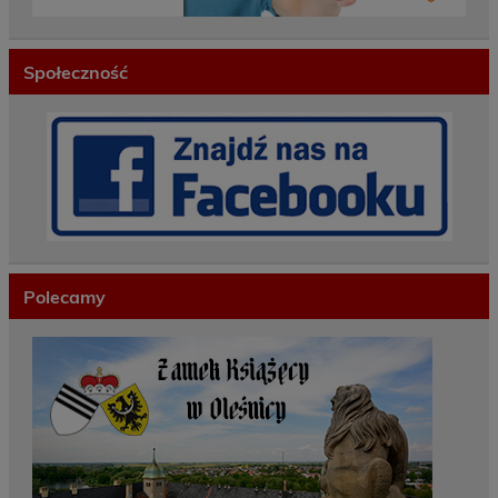
Społeczność
Polecamy