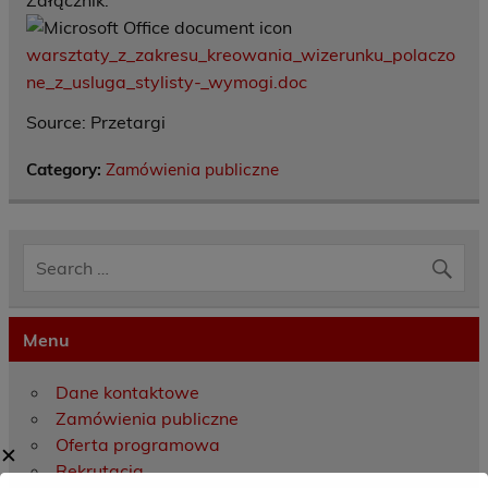
Załącznik:
warsztaty_z_zakresu_kreowania_wizerunku_polaczo
ne_z_usluga_stylisty-_wymogi.doc
Source: Przetargi
Category:
Zamówienia publiczne
Menu
Dane kontaktowe
Zamówienia publiczne
Oferta programowa
✕
Rekrutacja