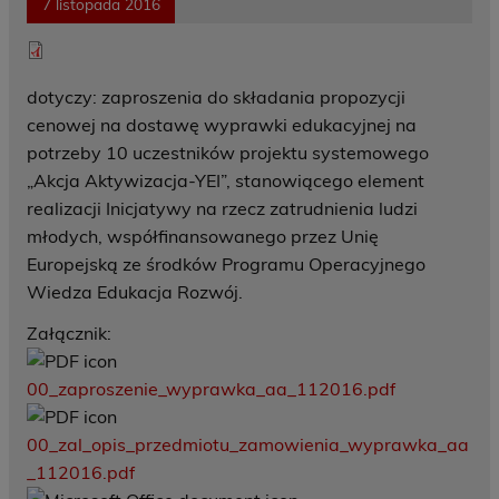
7 listopada 2016
dotyczy: zaproszenia do składania propozycji
cenowej na dostawę wyprawki edukacyjnej na
potrzeby 10 uczestników projektu systemowego
„Akcja Aktywizacja-YEI”, stanowiącego element
realizacji Inicjatywy na rzecz zatrudnienia ludzi
młodych, współfinansowanego przez Unię
Europejską ze środków Programu Operacyjnego
Wiedza Edukacja Rozwój.
Załącznik:
00_zaproszenie_wyprawka_aa_112016.pdf
00_zal_opis_przedmiotu_zamowienia_wyprawka_aa
_112016.pdf