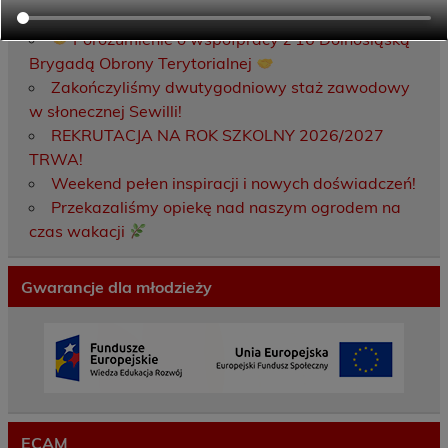
Porozumienie o współpracy z 16 Dolnośląską
Brygadą Obrony Terytorialnej
Zakończyliśmy dwutygodniowy staż zawodowy
w słonecznej Sewilli!
REKRUTACJA NA ROK SZKOLNY 2026/2027
TRWA!
Weekend pełen inspiracji i nowych doświadczeń!
Przekazaliśmy opiekę nad naszym ogrodem na
czas wakacji
Gwarancje dla młodzieży
ECAM