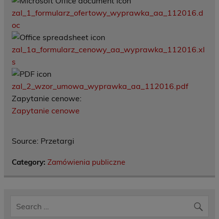
zal_1_formularz_ofertowy_wyprawka_aa_112016.d
oc
zal_1a_formularz_cenowy_aa_wyprawka_112016.xl
s
zal_2_wzor_umowa_wyprawka_aa_112016.pdf
Zapytanie cenowe:
Zapytanie cenowe
Source: Przetargi
Category:
Zamówienia publiczne