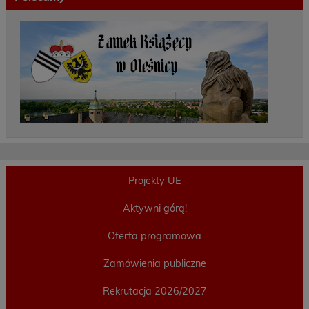
Projekty UE
Aktywni górą!
Oferta programowa
Zamówienia publiczne
Rekrutacja 2026/2027