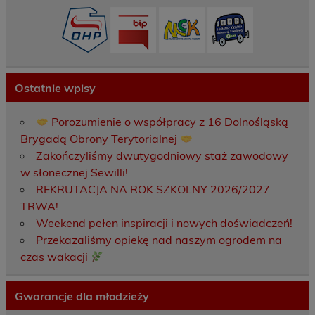
Ostatnie wpisy
Porozumienie o współpracy z 16 Dolnośląską
Brygadą Obrony Terytorialnej
Zakończyliśmy dwutygodniowy staż zawodowy
w słonecznej Sewilli!
REKRUTACJA NA ROK SZKOLNY 2026/2027
TRWA!
Weekend pełen inspiracji i nowych doświadczeń!
Przekazaliśmy opiekę nad naszym ogrodem na
czas wakacji
Gwarancje dla młodzieży