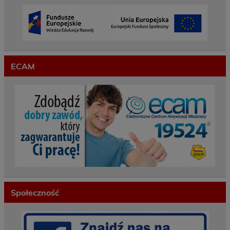
ECAM
Społeczność