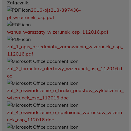
Załącznik:
2016-ojs218-397436-
pl_wizerunek_osp.pdf
wznus_warsztaty_wizerunek_osp_112016.pdf
zal_1_opis_przedmiotu_zamowienia_wizerunek_osp_
112016.pdf
zal_2_formularz_ofertowy_wizerunek_osp_112016.d
oc
zal_3_oswiadczenie_o_braku_podstaw_wykluczenia_
wizerunek_osp_112016.doc
zal_4_oswiadczenie_o_spelnianiu_warunkow_wizeru
nek_osp_112016.doc