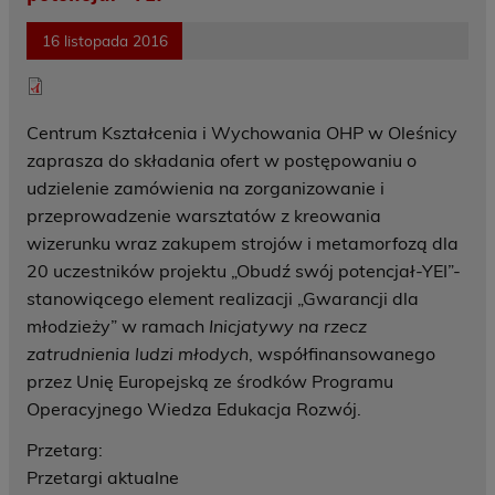
16 listopada 2016
Centrum Kształcenia i Wychowania OHP w Oleśnicy
zaprasza do składania ofert w postępowaniu o
udzielenie zamówienia na zorganizowanie i
przeprowadzenie warsztatów z kreowania
wizerunku wraz zakupem strojów i metamorfozą dla
20 uczestników projektu „Obudź swój potencjał-YEI”-
stanowiącego element realizacji „Gwarancji dla
młodzieży” w ramach
Inicjatywy na rzecz
zatrudnienia ludzi młodych
, współfinansowanego
przez Unię Europejską ze środków Programu
Operacyjnego Wiedza Edukacja Rozwój.
Przetarg:
Przetargi aktualne