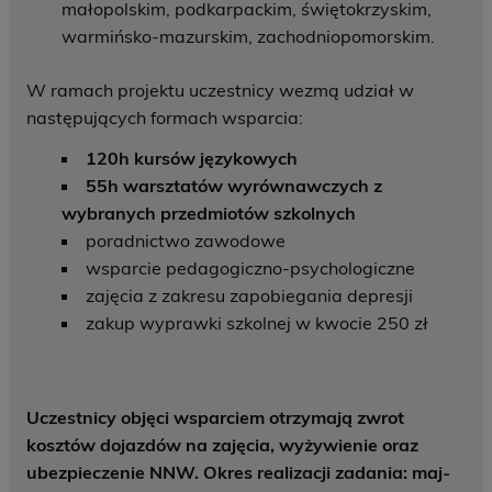
małopolskim, podkarpackim, świętokrzyskim,
warmińsko-mazurskim, zachodniopomorskim.
W ramach projektu uczestnicy wezmą udział w
następujących formach wsparcia:
120h kursów językowych
55h warsztatów wyrównawczych z
wybranych przedmiotów szkolnych
poradnictwo zawodowe
wsparcie pedagogiczno-psychologiczne
zajęcia z zakresu zapobiegania depresji
zakup wyprawki szkolnej w kwocie 250 zł
Uczestnicy objęci wsparciem otrzymają zwrot
kosztów dojazdów na zajęcia, wyżywienie oraz
ubezpieczenie NNW.
Okres realizacji zadania: maj-