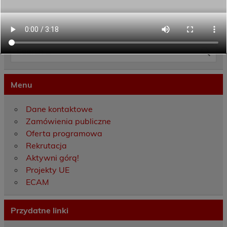
Category:
Projekty UE
Menu
Dane kontaktowe
Zamówienia publiczne
Oferta programowa
Rekrutacja
Aktywni górą!
Projekty UE
ECAM
Przydatne linki