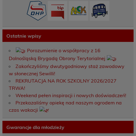
Ostatnie wpisy
Porozumienie o współpracy z 16
Dolnośląską Brygadą Obrony Terytorialnej
Zakończyliśmy dwutygodniowy staż zawodowy
w słonecznej Sewilli!
REKRUTACJA NA ROK SZKOLNY 2026/2027
TRWA!
Weekend pełen inspiracji i nowych doświadczeń!
Przekazaliśmy opiekę nad naszym ogrodem na
czas wakacji
Gwarancje dla młodzieży