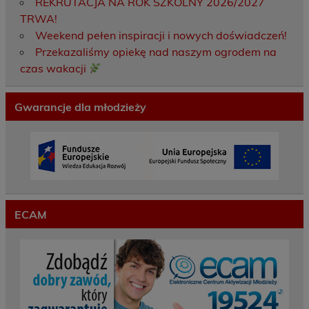
REKRUTACJA NA ROK SZKOLNY 2026/2027
TRWA!
Weekend pełen inspiracji i nowych doświadczeń!
Przekazaliśmy opiekę nad naszym ogrodem na
czas wakacji
Gwarancje dla młodzieży
ECAM