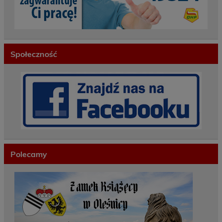
Społeczność
Polecamy