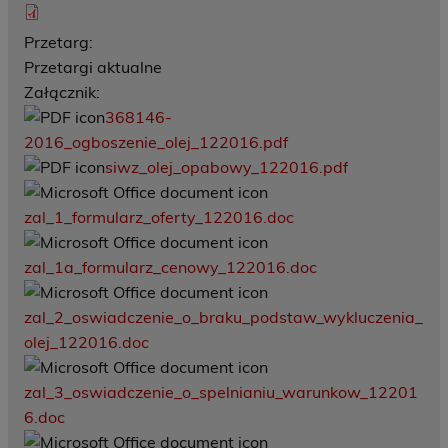
Przetarg:
Przetargi aktualne
Załącznik:
368146-
2016_ogboszenie_olej_122016.pdf
siwz_olej_opabowy_122016.pdf
zal_1_formularz_oferty_122016.doc
zal_1a_formularz_cenowy_122016.doc
zal_2_oswiadczenie_o_braku_podstaw_wykluczenia_
olej_122016.doc
zal_3_oswiadczenie_o_spelnianiu_warunkow_12201
6.doc