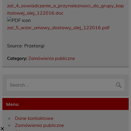
zal_4_oswiadczenie_o_przynaleznosci_do_grupy_kap
italowej_olej_122016.doc
zal_5_wzor_umowy_dostawy_olej_122016.pdf
Source: Przetargi
Category:
Zamówienia publiczne
Menu
Dane kontaktowe
Zamówienia publiczne
✕