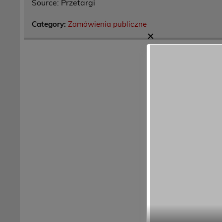
Source: Przetargi
Category:
Zamówienia publiczne
✕