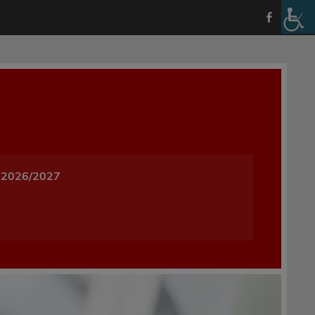
a i Wychowania w Oleśnicy
 2026/2027