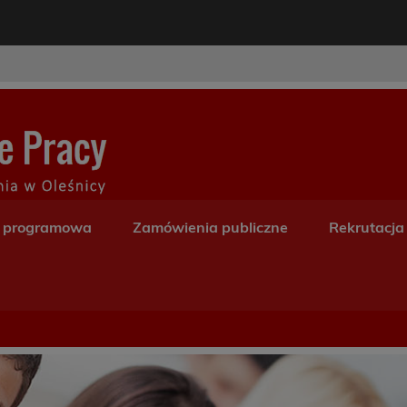
modal-check
Centrum Kształceni
a programowa
Zamówienia publiczne
Rekrutacja