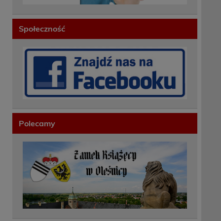
Społeczność
Polecamy