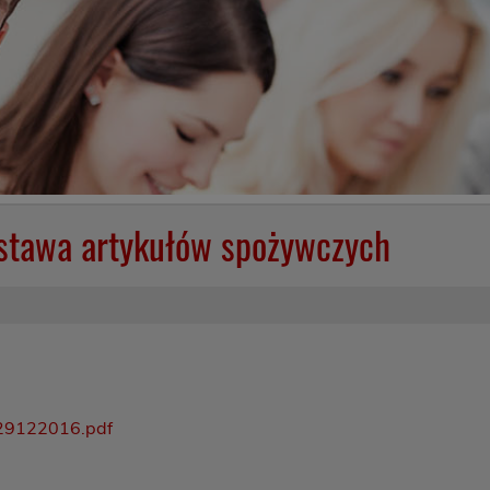
ostawa artykułów spożywczych
29122016.pdf