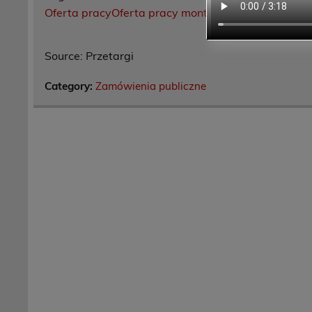
Oferta pracyOferta pracy monter zabudowy i robót
Source: Przetargi
Category:
Zamówienia publiczne