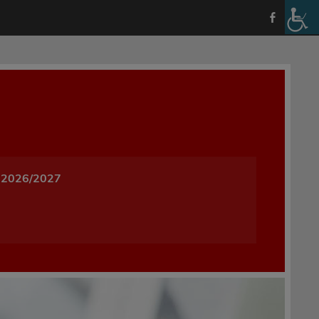
a i Wychowania w Oleśnicy
 2026/2027