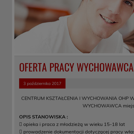
OFERTA PRACY WYCHOWAWCA
3 października 2017
CENTRUM KSZTAŁCENIA I WYCHOWANIA OHP W
WYCHOWAWCA miejsce 
OPIS STANOWISKA :
 opieka i praca z młodzieżą w wieku 15-18 lat
 prowadzenie dokumentacji dotyczącej pracy wła