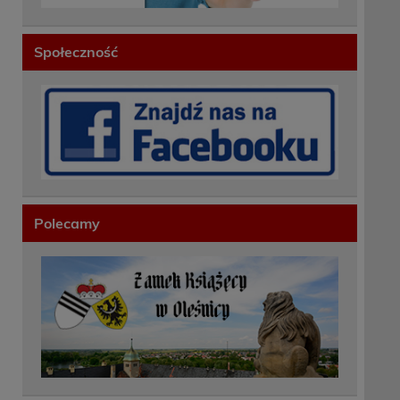
Społeczność
Polecamy