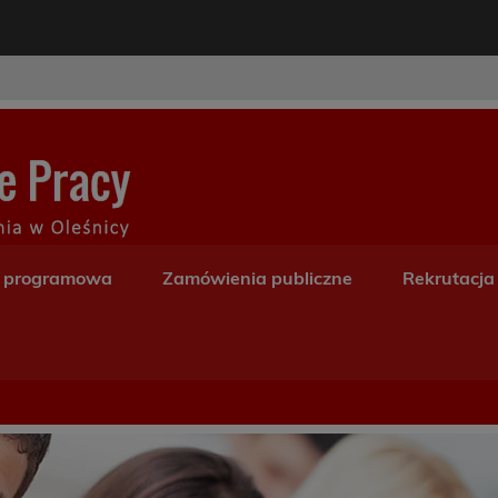
modal-check
Centrum Kształceni
a programowa
Zamówienia publiczne
Rekrutacja