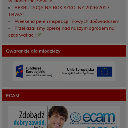
w słonecznej Sewilli!
REKRUTACJA NA ROK SZKOLNY 2026/2027
TRWA!
Weekend pełen inspiracji i nowych doświadczeń!
Przekazaliśmy opiekę nad naszym ogrodem na
czas wakacji
Gwarancje dla młodzieży
ECAM