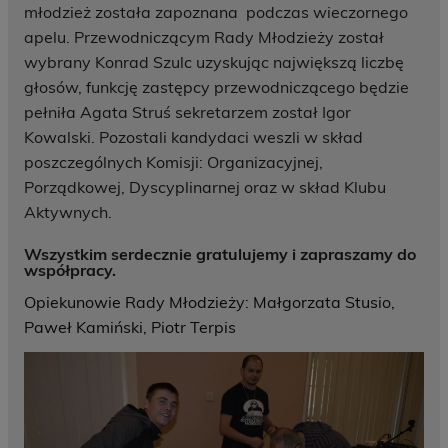
młodzież została zapoznana podczas wieczornego
apelu. Przewodniczącym Rady Młodzieży został
wybrany Konrad Szulc uzyskując największą liczbę
głosów, funkcję zastępcy przewodniczącego będzie
pełniła Agata Struś sekretarzem został Igor
Kowalski. Pozostali kandydaci weszli w skład
poszczególnych Komisji: Organizacyjnej,
Porządkowej, Dyscyplinarnej oraz w skład Klubu
Aktywnych.
Wszystkim serdecznie gratulujemy i zapraszamy do
współpracy.
Opiekunowie Rady Młodzieży: Małgorzata Stusio,
Paweł Kamiński, Piotr Terpis