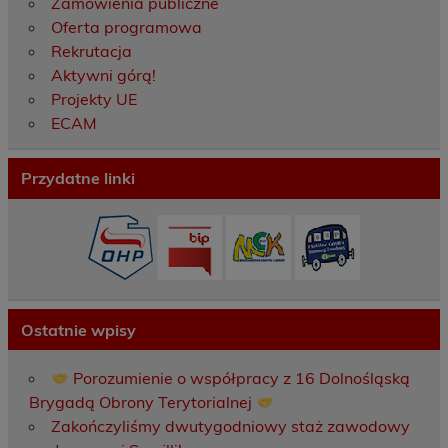
Zamówienia publiczne
Oferta programowa
Rekrutacja
Aktywni górą!
Projekty UE
ECAM
Przydatne linki
Ostatnie wpisy
Porozumienie o współpracy z 16 Dolnośląską
Brygadą Obrony Terytorialnej
Zakończyliśmy dwutygodniowy staż zawodowy