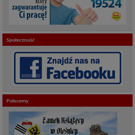
Społeczność
Polecamy