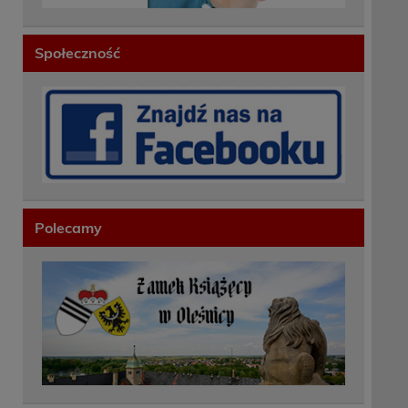
Społeczność
Polecamy