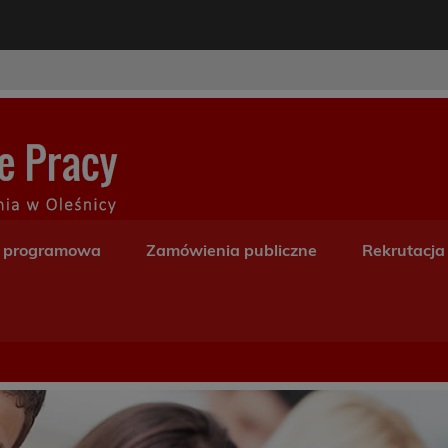
modal-check
Centrum Kształceni
a programowa
Zamówienia publiczne
Rekrutacja