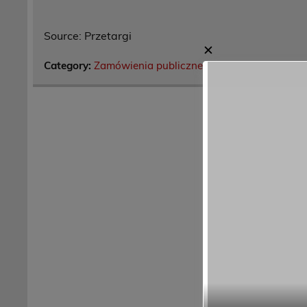
Source: Przetargi
✕
Category:
Zamówienia publiczne