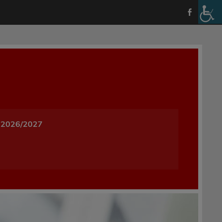
a i Wychowania w Oleśnicy
 2026/2027