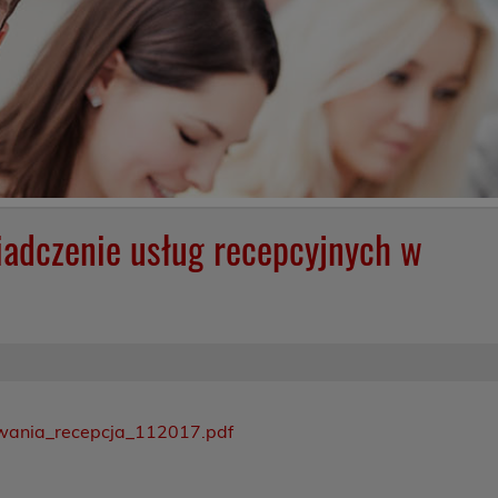
iadczenie usług recepcyjnych w
wania_recepcja_112017.pdf