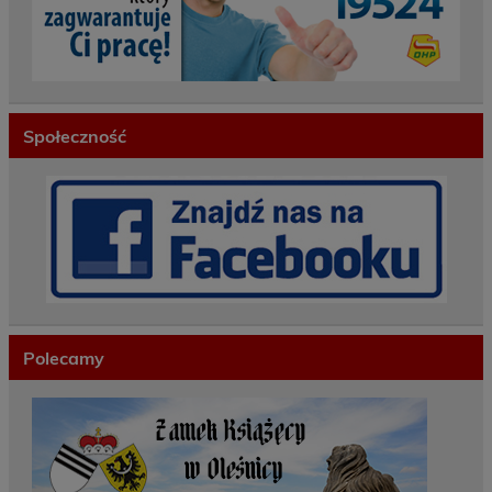
Społeczność
Polecamy