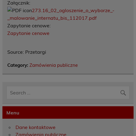
Załącznik:
273.16_02_ogloszenie_o_wyborze_-
_malowanie_internatu_bis_112017.pdf
Zapytanie cenowe:
Zapytanie cenowe
Source: Przetargi
Category:
Zamówienia publiczne
Menu
Dane kontaktowe
Zamówienia publiczne