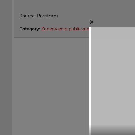
Source: Przetargi
✕
Category:
Zamówienia publiczne