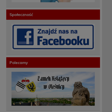
Społeczność
Polecamy