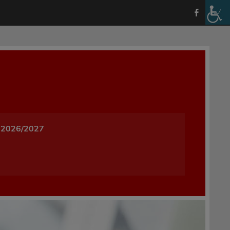
a i Wychowania w Oleśnicy
 2026/2027