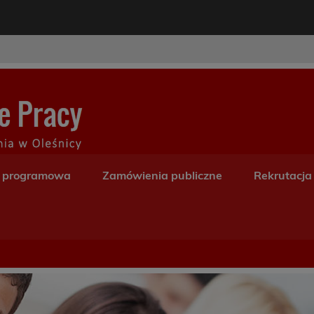
modal-check
Centrum Kształceni
a programowa
Zamówienia publiczne
Rekrutacja