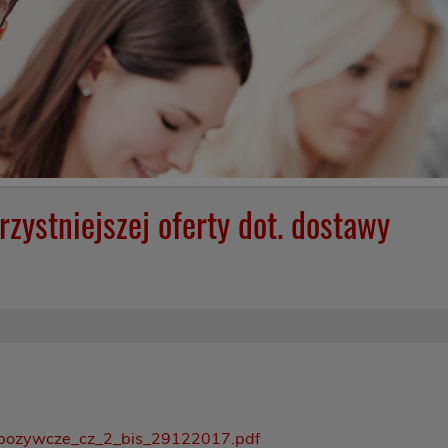
zystniejszej oferty dot. dostawy
pozywcze_cz_2_bis_29122017.pdf