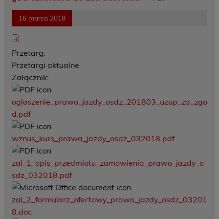
16 marca 2018
Przetarg:
Przetargi aktualne
Załącznik:
ogloszenie_prawo_jazdy_osdz_201803_uzup_za_zgo
d.pdf
wznus_kurs_prawa_jazdy_osdz_032018.pdf
zal_1_opis_przedmiotu_zamowienia_prawo_jazdy_o
sdz_032018.pdf
zal_2_formularz_ofertowy_prawo_jazdy_osdz_03201
8.doc