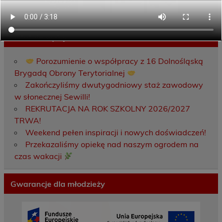
Ostatnie wpisy
Porozumienie o współpracy z 16 Dolnośląską
Brygadą Obrony Terytorialnej
Zakończyliśmy dwutygodniowy staż zawodowy
w słonecznej Sewilli!
REKRUTACJA NA ROK SZKOLNY 2026/2027
TRWA!
Weekend pełen inspiracji i nowych doświadczeń!
Przekazaliśmy opiekę nad naszym ogrodem na
czas wakacji
Gwarancje dla młodzieży