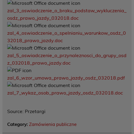
zal_3_oswiadczenie_o_braku_podstaw_wykluczenia_
osdz_prawo_jazdy_032018.doc
zal_4_oswiadczenie_o_spelnianiu_warunkow_osdz_0
32018_prawo_jazdy.doc
zal_5_oswiadczenie_o_przynaleznosci_do_grupy_osd
z_032018_prawo_jazdy.doc
zal_6_wzor_umowa_prawo_jazdy_osdz_032018.pdf
zal_7_wykaz_osob_prawo_jazdy_osdz_032018.doc
Source: Przetargi
Category:
Zamówienia publiczne