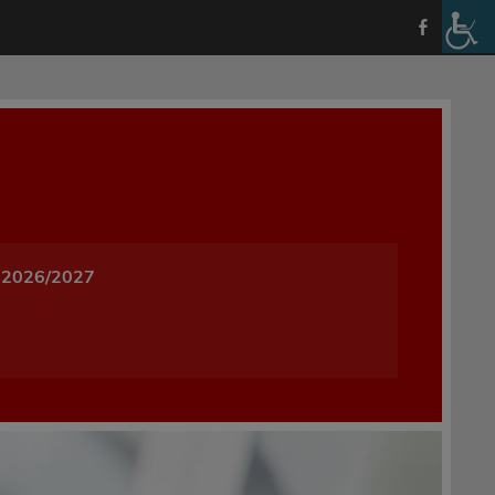
a i Wychowania w Oleśnicy
 2026/2027