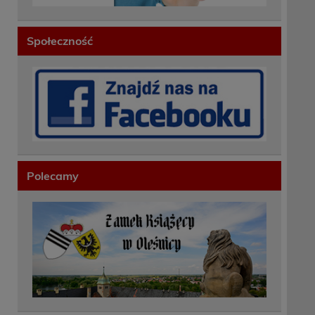
Społeczność
Polecamy