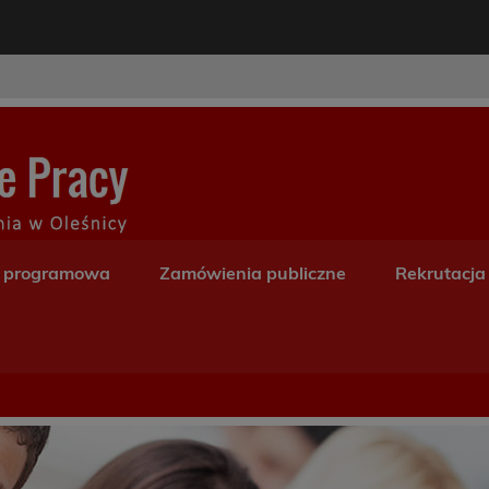
modal-check
Centrum Kształceni
a programowa
Zamówienia publiczne
Rekrutacja