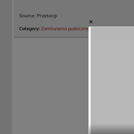
Source: Przetargi
✕
Category:
Zamówienia publiczne