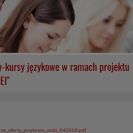
y-kursy językowe w ramach projektu
EI"
ze_oferty_jezykowe_osdz_042018.pdf