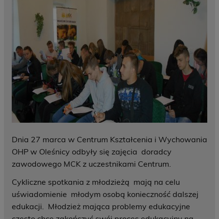
Dnia 27 marca w Centrum Kształcenia i Wychowania
OHP w Oleśnicy odbyły się zajęcia doradcy
zawodowego MCK z uczestnikami Centrum.
Cykliczne spotkania z młodzieżą mają na celu
uświadomienie młodym osobą konieczność dalszej
edukacji. Młodzież mająca problemy edukacyjne
często chce zakończyć swój proces edukacyjny na