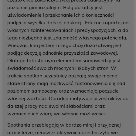
poziomie gimnazjalnym. Rolą doradcy jest
uświadomienie i przekonanie ich o konieczności
podjęcia wysiłku dalszej edukacji. Edukacji opartej na
własnych zainteresowaniach i predyspozycjach, a do
tego niezbędna jest znajomość własnego potencjału.
Wiedząc, kim jestem i czego chcę dużo łatwiej jest
podjąć decyzję odnośnie przyszłości zawodowej.
Dlatego tak istotnym elementem samowiedzy jest
świadomość swoich mocnych i słabych stron. W
trakcie spotkań uczestnicy poznają swoje mocne i
słabe strony mają możliwość zastanowienia się nad
poziomem samooceny oraz wzmacniają poczucie
własnej wartości. Doradca motywuje uczestników do
dalszej pracy nad swoimi słabościami oraz
wzmacnia ich wiarę we własne możliwości.
Spotkania przebiegają w bardzo miłej i przyjaznej
atmosferze, młodzież aktywnie uczestniczyła we