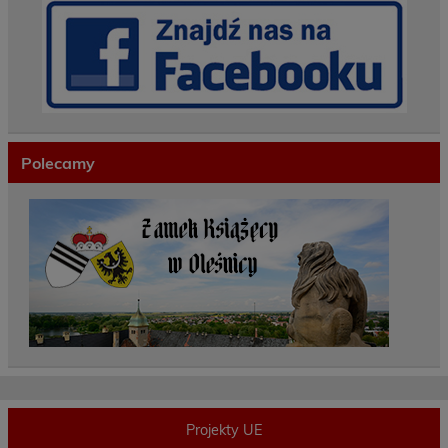
Polecamy
Projekty UE