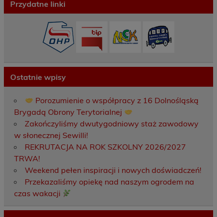
Przydatne linki
Ostatnie wpisy
Porozumienie o współpracy z 16 Dolnośląską
Brygadą Obrony Terytorialnej
Zakończyliśmy dwutygodniowy staż zawodowy
w słonecznej Sewilli!
REKRUTACJA NA ROK SZKOLNY 2026/2027
TRWA!
Weekend pełen inspiracji i nowych doświadczeń!
Przekazaliśmy opiekę nad naszym ogrodem na
czas wakacji